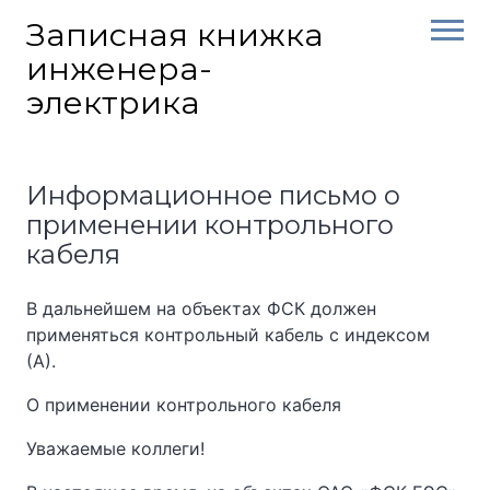
Skip
Записная книжка
to
инженера-
content
электрика
Информационное письмо о
применении контрольного
кабеля
В дальнейшем на объектах ФСК должен
применяться контрольный кабель с индексом
(А).
О применении контрольного кабеля
Уважаемые коллеги!