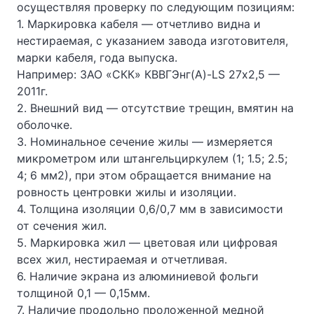
осуществляя проверку по следующим позициям:
1. Маркировка кабеля — отчетливо видна и
нестираемая, с указанием завода изготовителя,
марки кабеля, года выпуска.
Например: ЗАО «СКК» КВВГЭнг(А)-LS 27х2,5 —
2011г.
2. Внешний вид — отсутствие трещин, вмятин на
оболочке.
3. Номинальное сечение жилы — измеряется
микрометром или штангельциркулем (1; 1.5; 2.5;
4; 6 мм2), при этом обращается внимание на
ровность центровки жилы и изоляции.
4. Толщина изоляции 0,6/0,7 мм в зависимости
от сечения жил.
5. Маркировка жил — цветовая или цифровая
всех жил, нестираемая и отчетливая.
6. Наличие экрана из алюминиевой фольги
толщиной 0,1 — 0,15мм.
7. Наличие продольно проложенной медной