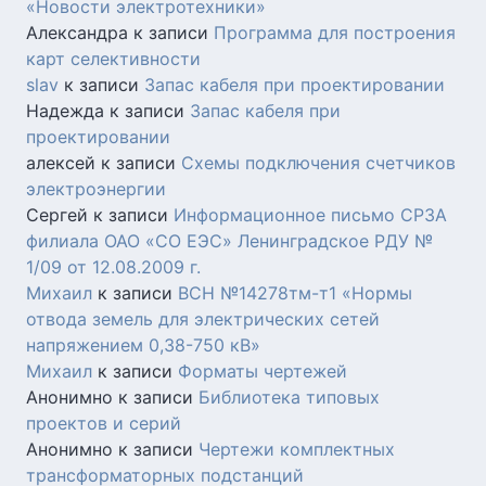
«Новости электротехники»
Александра
к записи
Программа для построения
карт селективности
slav
к записи
Запас кабеля при проектировании
Надежда
к записи
Запас кабеля при
проектировании
алексей
к записи
Схемы подключения счетчиков
электроэнергии
Сергей
к записи
Информационное письмо СРЗА
филиала ОАО «СО ЕЭС» Ленинградское РДУ №
1/09 от 12.08.2009 г.
Михаил
к записи
ВСН №14278тм-т1 «Нормы
отвода земель для электрических сетей
напряжением 0,38-750 кВ»
Михаил
к записи
Форматы чертежей
Анонимно
к записи
Библиотека типовых
проектов и серий
Анонимно
к записи
Чертежи комплектных
трансформаторных подстанций