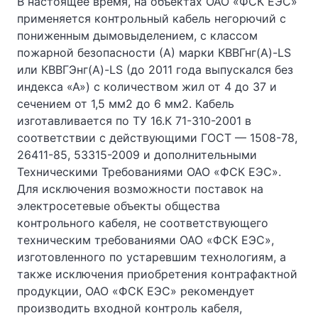
В настоящее время, на объектах ОАО «ФСК ЕЭС»
применяется контрольный кабель негорючий с
пониженным дымовыделением, с классом
пожарной безопасности (А) марки КВВГнг(А)-LS
или КВВГЭнг(А)-LS (до 2011 года выпускался без
индекса «А») с количеством жил от 4 до 37 и
сечением от 1,5 мм2 до 6 мм2. Кабель
изготавливается по ТУ 16.К 71-310-2001 в
соответствии с действующими ГОСТ — 1508-78,
26411-85, 53315-2009 и дополнительными
Техническими Требованиями ОАО «ФСК ЕЭС».
Для исключения возможности поставок на
электросетевые объекты общества
контрольного кабеля, не соответствующего
техническим требованиями ОАО «ФСК ЕЭС»,
изготовленного по устаревшим технологиям, а
также исключения приобретения контрафактной
продукции, ОАО «ФСК ЕЭС» рекомендует
производить входной контроль кабеля,