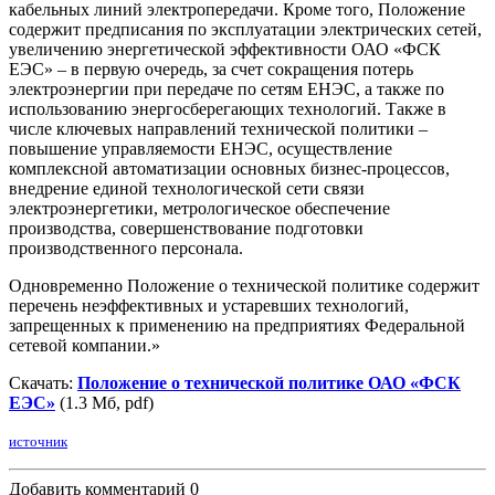
кабельных линий электропередачи. Кроме того, Положение
содержит предписания по эксплуатации электрических сетей,
увеличению энергетической эффективности ОАО «ФСК
ЕЭС» – в первую очередь, за счет сокращения потерь
электроэнергии при передаче по сетям ЕНЭС, а также по
использованию
энергосберегающих технологий. Также в
числе ключевых направлений технической политики –
повышение управляемости ЕНЭС, осуществление
комплексной автоматизации основных бизнес-процессов,
внедрение единой технологической сети связи
электроэнергетики, метрологическое обеспечение
производства, совершенствование подготовки
производственного персонала.
Одновременно Положение о технической политике содержит
перечень неэффективных и устаревших технологий,
запрещенных к применению на предприятиях Федеральной
сетевой компании.»
Скачать:
Положение о технической политике ОАО «ФСК
ЕЭС»
(1.3 Мб, pdf)
источник
Добавить комментарий
0