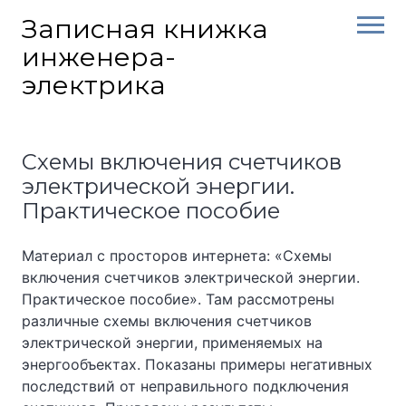
Skip
Записная книжка
to
инженера-
content
электрика
Схемы включения счетчиков
электрической энергии.
Практическое пособие
Материал с просторов интернета: «Схемы
включения счетчиков электрической энергии.
Практическое пособие». Там рассмотрены
различные схемы включения счетчиков
электрической энергии, применяемых на
энергообъектах. Показаны примеры негативных
последствий от неправильного подключения