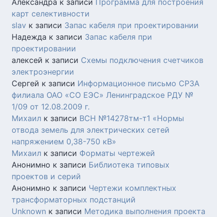
Александра
к записи
Программа для построения
карт селективности
slav
к записи
Запас кабеля при проектировании
Надежда
к записи
Запас кабеля при
проектировании
алексей
к записи
Схемы подключения счетчиков
электроэнергии
Сергей
к записи
Информационное письмо СРЗА
филиала ОАО «СО ЕЭС» Ленинградское РДУ №
1/09 от 12.08.2009 г.
Михаил
к записи
ВСН №14278тм-т1 «Нормы
отвода земель для электрических сетей
напряжением 0,38-750 кВ»
Михаил
к записи
Форматы чертежей
Анонимно
к записи
Библиотека типовых
проектов и серий
Анонимно
к записи
Чертежи комплектных
трансформаторных подстанций
Unknown
к записи
Методика выполнения проекта