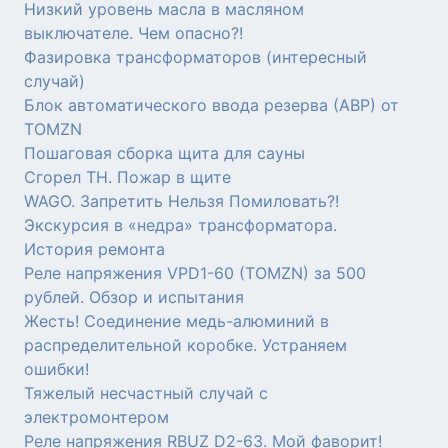
Низкий уровень масла в масляном
выключателе. Чем опасно?!
Фазировка трансформаторов (интересный
случай)
Блок автоматического ввода резерва (АВР) от
TOMZN
Пошаговая сборка щита для сауны
Сгорел ТН. Пожар в щите
WAGO. Запретить Нельзя Помиловать?!
Экскурсия в «недра» трансформатора.
История ремонта
Реле напряжения VPD1-60 (TOMZN) за 500
рублей. Обзор и испытания
Жесть! Соединение медь-алюминий в
распределительной коробке. Устраняем
ошибки!
Тяжелый несчастный случай с
электромонтером
Реле напряжения RBUZ D2-63. Мой фаворит!