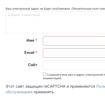
Ваш электронный адрес не будет опубликован. Обязательные поля по
Имя
*
Email
*
Сайт
Сохраните мое имя и адрес электронной п
комментарий.
Этот сайт защищен reCAPTCHA и применяются
Пол
обслуживания
применять.