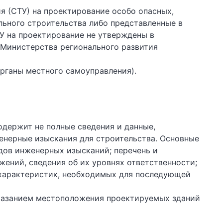
я (СТУ) на проектирование особо опасных,
льного строительства либо представленные в
У на проектирование не утверждены в
 Министерства регионального развития
рганы местного самоуправления).
держит не полные сведения и данные,
енерные изыскания для строительства. Основные
идов инженерных изысканий; перечень и
ений, сведения об их уровнях ответственности;
 характеристик, необходимых для последующей
казанием местоположения проектируемых зданий