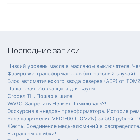
Последние записи
Низкий уровень масла в масляном выключателе. Че
Фазировка трансформаторов (интересный случай)
Блок автоматического ввода резерва (АВР) от TOM
Пошаговая сборка щита для сауны
Сгорел ТН. Пожар в щите
WAGO. Запретить Нельзя Помиловать?!
Экскурсия в «недра» трансформатора. История рем
Реле напряжения VPD1-60 (TOMZN) за 500 рублей. 
Жесть! Соединение медь-алюминий в распределите
Устраняем ошибки!