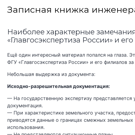
Skip
Записная книжка инженер
to
content
Наиболее характерные замечания
«Главгосэкспертиза России» и его
Ещё один интересный материал попался на глаза. Э
ФГУ «Главгосэкспертиза России» и его филиалов за 
Небольшая выдержка из документа:
Исходно-разрешительная документация:
— На государственную экспертизу представляется
документация.
— При характеристике земельного участка, предос
приводятся данные о границах смежных земельных 
использования.
— Не представляются ситуационные планы.