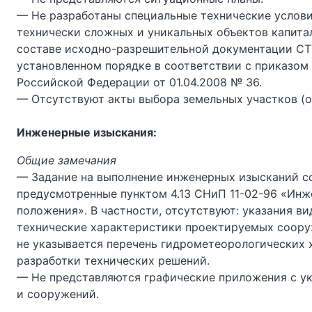
— Не разработаны специальные технические услови
технически сложных и уникальных объектов капита
составе исходно-разрешительной документации СТ
установленном порядке в соответствии с приказом
Российской Федерации от 01.04.2008 № 36.
— Отсутствуют акты выбора земельных участков (о
Инженерные изыскания:
Общие замечания
— Задание на выполнение инженерных изысканий со
предусмотренные пунктом 4.13 СНиП 11-02-96 «Инж
положения». В частности, отсутствуют: указания в
технические характеристики проектируемых сооруж
не указывается перечень гидрометеорологических
разработки технических решений.
— Не представляются графические приложения с у
и сооружений.