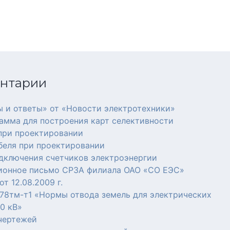
ентарии
 и ответы» от «Новости электротехники»
амма для построения карт селективности
 при проектировании
беля при проектировании
дключения счетчиков электроэнергии
онное письмо СРЗА филиала ОАО «СО ЕЭС»
т 12.08.2009 г.
8тм-т1 «Нормы отвода земель для электрических
0 кВ»
чертежей