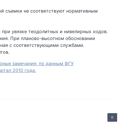
ой съемки не соответствуют нормативным
 при увязке теодолитных и нивелирных ходов.
ния. При планово-высотном обосновании
анная с соответствующими службами.
тов.
рные замечания, по данным ФГУ
ртал 2010 года.
0