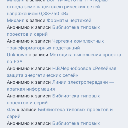
отвода земель для электрических сетей
напряжением 0,38-750 кВ»
Михаил
к записи
Форматы чертежей
Анонимно
к записи
Библиотека типовых
проектов и серий
Анонимно
к записи
Чертежи комплектных
трансформаторных подстанций
Unknown
к записи
Методика выполнения проекта
по РЗА
Анонимно
к записи
Н.В.Чернобровов «Релейная
защита энергетических сетей»
Анонимно
к записи
Линии электропередачи —
краткая информация
Анонимно
к записи
Библиотека типовых
проектов и серий
slav
к записи
Библиотека типовых проектов и
серий
Анонимно
к записи
Библиотека типовых