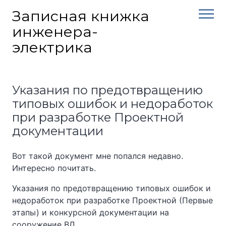
Skip
Записная книжка
to
инженера-
content
электрика
Указания по предотвращению
типовых ошибок и недоработок
при разработке Проектной
документации
Вот такой документ мне попался недавно.
Интересно почитать.
Указания по предотвращению типовых ошибок и
недоработок при разработке Проектной (Первые
этапы) и конкурсной документации на
сооружение ВЛ.