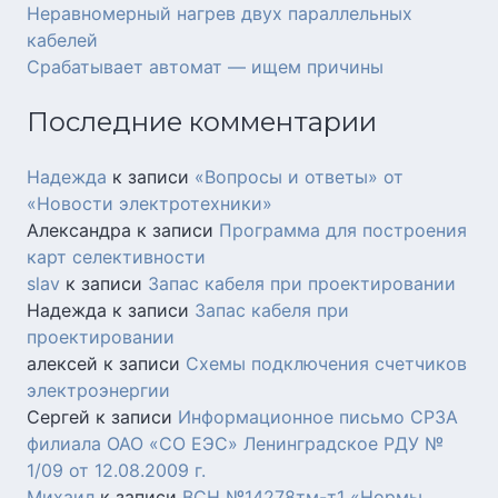
Неравномерный нагрев двух параллельных
кабелей
Срабатывает автомат — ищем причины
Последние комментарии
Надежда
к записи
«Вопросы и ответы» от
«Новости электротехники»
Александра
к записи
Программа для построения
карт селективности
slav
к записи
Запас кабеля при проектировании
Надежда
к записи
Запас кабеля при
проектировании
алексей
к записи
Схемы подключения счетчиков
электроэнергии
Сергей
к записи
Информационное письмо СРЗА
филиала ОАО «СО ЕЭС» Ленинградское РДУ №
1/09 от 12.08.2009 г.
Михаил
к записи
ВСН №14278тм-т1 «Нормы