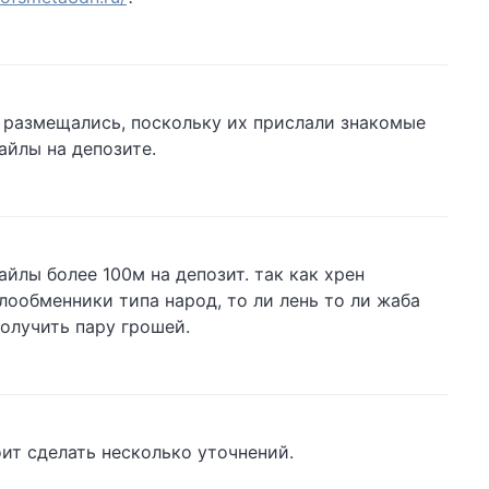
и размещались, поскольку их прислали знакомые
айлы на депозите.
йлы более 100м на депозит. так как хрен
ообменники типа народ, то ли лень то ли жаба
получить пару грошей.
ит сделать несколько уточнений.