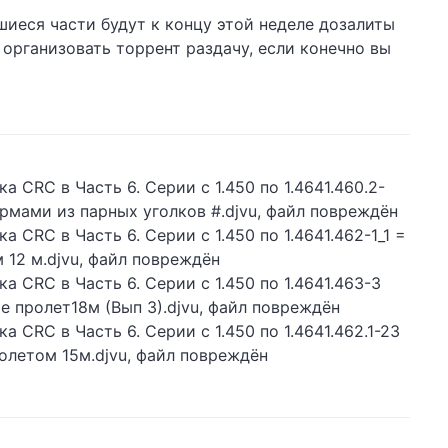
авшиеся части будут к концу этой неделе дозалиты
организовать торрент раздачу, если конечно вы
ибка CRC в Часть 6. Серии с 1.450 по 1.4641.460.2-
фермами из парных уголков #.djvu, файл повреждён
бка CRC в Часть 6. Серии с 1.450 по 1.4641.462-1_1 =
12 м.djvu, файл повреждён
ибка CRC в Часть 6. Серии с 1.450 по 1.4641.463-3
пролет18м (Вып 3).djvu, файл повреждён
ибка CRC в Часть 6. Серии с 1.450 по 1.4641.462.1-23
олетом 15м.djvu, файл повреждён