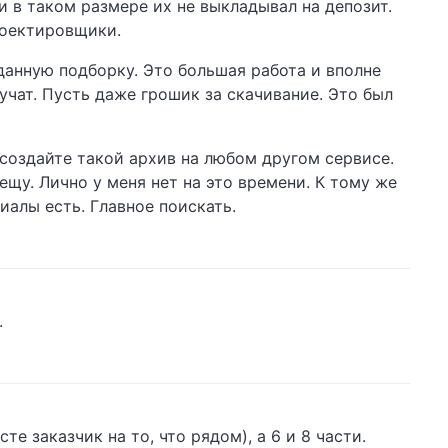
и в таком размере их не выкладывал на депозит.
роектировщики.
данную подборку. Это большая работа и вполне
лучат. Пусть даже грошик за скачивание. Это был
 создайте такой архив на любом другом сервисе.
ещу. Лично у меня нет на это времени. К тому же
риалы есть. Главное поискать.
.
те заказчик на то, что рядом), а 6 и 8 части.