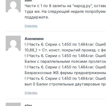
slav
Части с 1 по 8 залиты на "народ.ру", ост
туда же. На следующей неделе попробуем 
поддержите.
Ответить
Анонимно
! I:Часть 6. Серии с 1.450 по 1.464.rar: Ош
10,88_1 = Ст. конст. покрытий промзд. с 
! I:Часть 6. Серии с 1.450 по 1.464.rar: Оши
Балки с параллельными поясами пролетом 
! I:Часть 6. Серии с 1.450 по 1.464.rar: Ош
Безраскосные ЖБ фермы преднапряженные 
! I:Часть 6. Серии с 1.450 по 1.464.rar: Ош
вып 0 Балки стропильные двутавровые пр
Ответить
slav