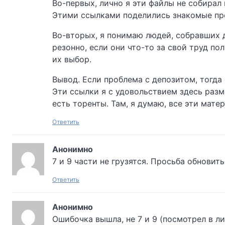
Во-первых, лично я эти файлы не собирал 
Этими ссылками поделились знакомые п
Во-вторых, я понимаю людей, собравших 
резонно, если они что-то за свой труд по
их выбор.
Вывод. Если проблема с депозитом, тогда
Эти ссылки я с удовольствием здесь разм
есть торенты. Там, я думаю, все эти мате
Ответить
Анонимно
7 и 9 части не грузятся. Просьба обновить
Ответить
Анонимно
Ошибочка вышла, не 7 и 9 (посмотрел в лис