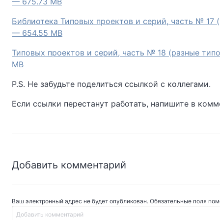
— 675.73 MB
Библиотека Типовых проектов и серий, часть № 17 
— 654.55 MB
Типовых проектов и серий, часть № 18 (разные тип
MB
P.S. Не забудьте поделиться ссылкой с коллегами.
Если ссылки перестанут работать, напишите в комм
Добавить комментарий
Ваш электронный адрес не будет опубликован. Обязательные поля по