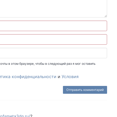
очты в этом браузере, чтобы в следующий раз я мог оставить
итика конфиденциальности
и
Условия
rofsmeta3dn.ru/
?