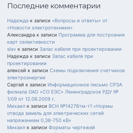
Последние комментарии
Надежда
к записи
«Вопросы и ответы» от
«Новости электротехники»
Александра
к записи
Программа для построения
карт селективности
slav
к записи
Запас кабеля при проектировании
Надежда
к записи
Запас кабеля при
проектировании
алексей
к записи
Схемы подключения счетчиков
электроэнергии
Сергей
к записи
Информационное письмо СРЗА
филиала ОАО «СО ЕЭС» Ленинградское РДУ №
1/09 от 12.08.2009 г.
Михаил
к записи
ВСН №14278тм-т1 «Нормы
отвода земель для электрических сетей
напряжением 0,38-750 кВ»
Михаил
к записи
Форматы чертежей