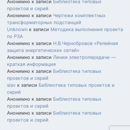
Анонимно
к записи
Библиотека типовых
проектов и серий
Анонимно
к записи
Чертежи комплектных
трансформаторных подстанций
Unknown
к записи
Методика выполнения проекта
по РЗА
Анонимно
к записи
Н.В.Чернобровов «Релейная
защита энергетических сетей»
Анонимно
к записи
Линии электропередачи —
краткая информация
Анонимно
к записи
Библиотека типовых
проектов и серий
slav
к записи
Библиотека типовых проектов и
серий
Анонимно
к записи
Библиотека типовых
проектов и серий
Анонимно
к записи
Библиотека типовых
проектов и серий