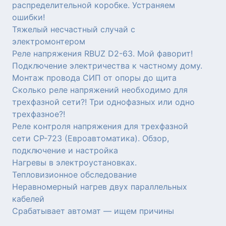
распределительной коробке. Устраняем
ошибки!
Тяжелый несчастный случай с
электромонтером
Реле напряжения RBUZ D2-63. Мой фаворит!
Подключение электричества к частному дому.
Монтаж провода СИП от опоры до щита
Сколько реле напряжений необходимо для
трехфазной сети?! Три однофазных или одно
трехфазное?!
Реле контроля напряжения для трехфазной
сети СР-723 (Евроавтоматика). Обзор,
подключение и настройка
Нагревы в электроустановках.
Тепловизионное обследование
Неравномерный нагрев двух параллельных
кабелей
Срабатывает автомат — ищем причины