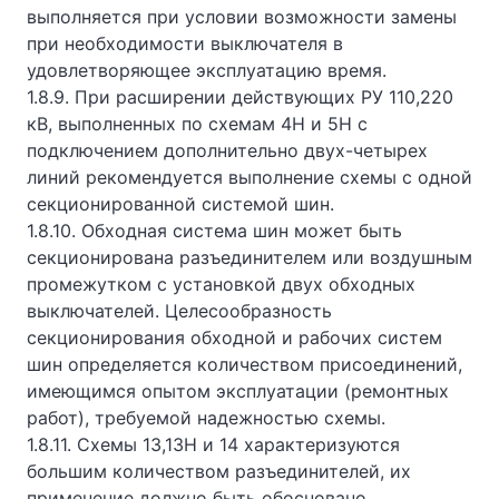
выполняется при условии возможности замены
при необходимости выключателя в
удовлетворяющее эксплуатацию время.
1.8.9. При расширении действующих РУ 110,220
кВ, выполненных по схемам 4Н и 5Н с
подключением дополнительно двух-четырех
линий рекомендуется выполнение схемы с одной
секционированной системой шин.
1.8.10. Обходная система шин может быть
секционирована разъединителем или воздушным
промежутком с установкой двух обходных
выключателей. Целесообразность
секционирования обходной и рабочих систем
шин определяется количеством присоединений,
имеющимся опытом эксплуатации (ремонтных
работ), требуемой надежностью схемы.
1.8.11. Схемы 13,13Н и 14 характеризуются
большим количеством разъединителей, их
применение должно быть обосновано,