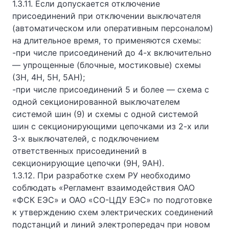
1.3.11. Если допускается отключение
присоединений при отключении выключателя
(автоматическом или оперативным персоналом)
на длительное время, то применяются схемы:
-при числе присоединений до 4-х включительно
— упрощенные (блочные, мостиковые) схемы
(ЗН, 4Н, 5Н, 5АН);
-при числе присоединений 5 и более — схема с
одной секционированной выключателем
системой шин (9) и схемы с одной системой
шин с секционирующими цепочками из 2-х или
3-х выключателей, с подключением
ответственных присоединений в
секционирующие цепочки (9Н, 9АН).
1.3.12. При разработке схем РУ необходимо
соблюдать «Регламент взаимодействия ОАО
«ФСК ЕЭС» и ОАО «СО-ЦДУ ЕЭС» по подготовке
к утверждению схем электрических соединений
подстанций и линий электропередач при новом