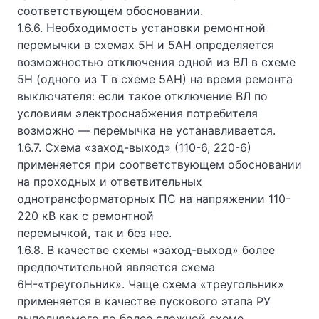
соответствующем обосновании.
1.6.6. Необходимость установки ремонтной
перемычки в схемах 5Н и 5АН определяется
возможностью отключения одной из ВЛ в схеме
5Н (одного из Т в схеме 5АН) на время ремонта
выключателя: если такое отключение ВЛ по
условиям электроснабжения потребителя
возможно — перемычка не устанавливается.
1.6.7. Схема «заход-выход» (110-6, 220-6)
применяется при соответствующем обосновании
на проходных и ответвительных
однотрансформаторных ПС на напряжении 110-
220 кВ как с ремонтной
перемычкой, так и без нее.
1.6.8. В качестве схемы «заход-выход» более
предпочтительной является схема
6Н-«треугольник». Чаще схема «треугольник»
применяется в качестве пускового этапа РУ
выполняемого по более сложной схеме.