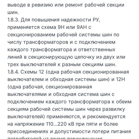
выводе в ревизию или ремонт рабочей секции
шин.
1.8.3. Для повышения надежности РУ,
применяется схема 9Н или 9АН с
секционированием рабочей системы шин по
числу трансформаторов и с подключением
каждого трансформатора и ответственных
линий в секционирующую цепочку из двух или
трех выключателей к разным секциям шин.
1.8.4. Схемы 12 (одна рабочая секционированная
выключателем и обходная системы шин) и 12Н
(одна рабочая, секционированная
выключателями и обходная система шин с
подключением каждого трансформатора к обеим
секциям рабочей системы шин через развилку
выключателей) применяются, и рекомендуется
на напряжение 110…220 кВ при пяти и более
присоединениях и допустимости потери питания
потребителей на время переключения