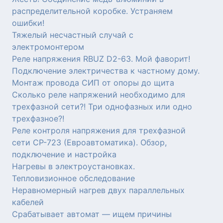
распределительной коробке. Устраняем
ошибки!
Тяжелый несчастный случай с
электромонтером
Реле напряжения RBUZ D2-63. Мой фаворит!
Подключение электричества к частному дому.
Монтаж провода СИП от опоры до щита
Сколько реле напряжений необходимо для
трехфазной сети?! Три однофазных или одно
трехфазное?!
Реле контроля напряжения для трехфазной
сети СР-723 (Евроавтоматика). Обзор,
подключение и настройка
Нагревы в электроустановках.
Тепловизионное обследование
Неравномерный нагрев двух параллельных
кабелей
Срабатывает автомат — ищем причины