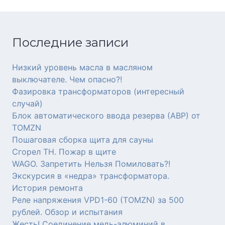
Последние записи
Низкий уровень масла в масляном
выключателе. Чем опасно?!
Фазировка трансформаторов (интересный
случай)
Блок автоматического ввода резерва (АВР) от
TOMZN
Пошаговая сборка щита для сауны
Сгорел ТН. Пожар в щите
WAGO. Запретить Нельзя Помиловать?!
Экскурсия в «недра» трансформатора.
История ремонта
Реле напряжения VPD1-60 (TOMZN) за 500
рублей. Обзор и испытания
Жесть! Соединение медь-алюминий в