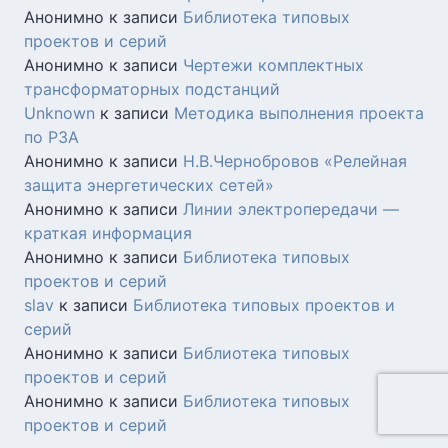
Анонимно
к записи
Библиотека типовых
проектов и серий
Анонимно
к записи
Чертежи комплектных
трансформаторных подстанций
Unknown
к записи
Методика выполнения проекта
по РЗА
Анонимно
к записи
Н.В.Чернобровов «Релейная
защита энергетических сетей»
Анонимно
к записи
Линии электропередачи —
краткая информация
Анонимно
к записи
Библиотека типовых
проектов и серий
slav
к записи
Библиотека типовых проектов и
серий
Анонимно
к записи
Библиотека типовых
проектов и серий
Анонимно
к записи
Библиотека типовых
проектов и серий