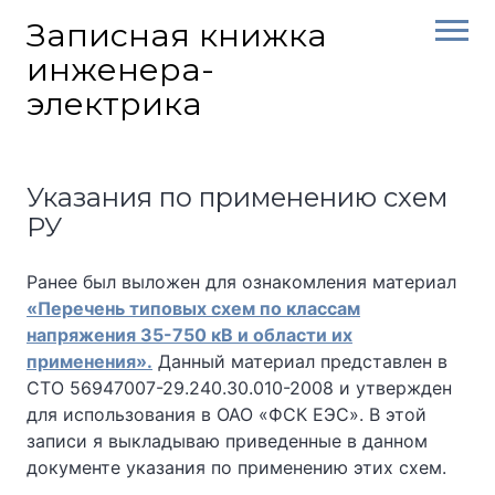
Skip
Записная книжка
to
инженера-
content
электрика
Указания по применению схем
РУ
Ранее был выложен для ознакомления материал
«Перечень типовых схем по классам
напряжения 35-750 кВ и области их
применения».
Данный материал представлен в
СТО 56947007-29.240.30.010-2008 и утвержден
для использования в ОАО «ФСК ЕЭС». В этой
записи я выкладываю приведенные в данном
документе указания по применению этих схем.