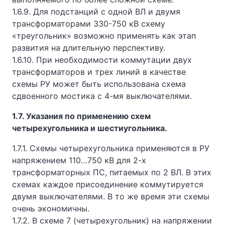
1.6.9. Для подстанций с одной ВЛ и двумя
трансформаторами 330-750 кВ схему
«треугольник» возможно применять как этап
развития на длительную перспективу.
1.6.10. При необходимости коммутации двух
трансформаторов и трех линий в качестве
схемы РУ может быть использована схема
сдвоенного мостика с 4-мя выключателями.
1.7. Указания по применению схем
четырехугольника и шестиугольника.
1.7.1. Схемы четырехугольника применяются в РУ
напряжением 110…750 кВ для 2-х
трансформаторных ПС, питаемых по 2 ВЛ. В этих
схемах каждое присоединение коммутируется
двумя выключателями. В то же время эти схемы
очень экономичны.
1.7.2. В схеме 7 (четырехугольник) на напряжении