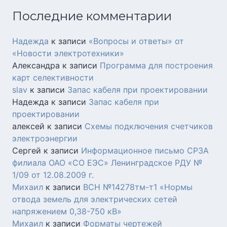
Последние комментарии
Надежда
к записи
«Вопросы и ответы» от
«Новости электротехники»
Александра
к записи
Программа для построения
карт селективности
slav
к записи
Запас кабеля при проектировании
Надежда
к записи
Запас кабеля при
проектировании
алексей
к записи
Схемы подключения счетчиков
электроэнергии
Сергей
к записи
Информационное письмо СРЗА
филиала ОАО «СО ЕЭС» Ленинградское РДУ №
1/09 от 12.08.2009 г.
Михаил
к записи
ВСН №14278тм-т1 «Нормы
отвода земель для электрических сетей
напряжением 0,38-750 кВ»
Михаил
к записи
Форматы чертежей