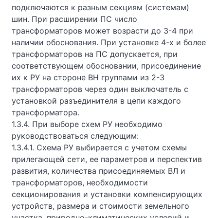
подключаются к разным секциям (системам)
шин. При расширении ПС число
трансформаторов может возрасти до 3-4 при
наличии обоснования. При установке 4-х и более
трансформаторов на ПС допускается, при
соответствующем обосновании, присоединение
их к РУ на стороне ВН группами из 2-3
трансформаторов через один выключатель с
установкой разъединителя в цепи каждого
трансформатора.
1.3.4. При выборе схем РУ необходимо
руководствоваться следующим:
1.3.4.1. Схема РУ выбирается с учетом схемы
прилегающей сети, ее параметров и перспектив
развития, количества присоединяемых ВЛ и
трансформаторов, необходимости
секционирования и установки компенсирующих
устройств, размера и стоимости земельного
участка, природно-климатических условий и