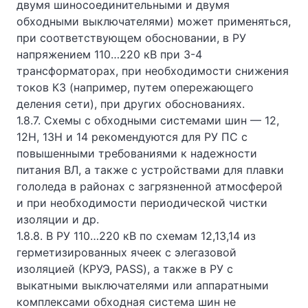
двумя шиносоединительными и двумя
обходными выключателями) может применяться,
при соответствующем обосновании, в РУ
напряжением 110…220 кВ при 3-4
трансформаторах, при необходимости снижения
токов КЗ (например, путем опережающего
деления сети), при других обоснованиях.
1.8.7. Схемы с обходными системами шин — 12,
12Н, 13Н и 14 рекомендуются для РУ ПС с
повышенными требованиями к надежности
питания ВЛ, а также с устройствами для плавки
гололеда в районах с загрязненной атмосферой
и при необходимости периодической чистки
изоляции и др.
1.8.8. В РУ 110…220 кВ по схемам 12,13,14 из
герметизированных ячеек с элегазовой
изоляцией (КРУЭ, PASS), а также в РУ с
выкатными выключателями или аппаратными
комплексами обходная система шин не