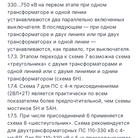
330…750 кВ на первом этапе при одном
трансформаторе и одной линии
устанавливаются два параллельно включенных
выключателя. В последующем — при одном
трансформаторе и двух линиях или при двух
трансформаторах и одной линии —
устанавливаются, как правило, три выключателя.
1.7.3. Этапом перехода к схеме 7 возможна схема
«треугольника» с двумя трансформаторами и
одной линией или с двумя линиями и одним
трансформатором (схема 6Н).
1.7.4. Схема 7 для ПС с 4-я присоединениями
(2ВЛ+2Т) является практически по всем
показателям более предпочтительной, чем схемы
мостиков 5Н и 5АН.
1.7.5. При числе присоединений 6 применяется
схема 8 «шестиугольник». Схема рекомендуется
для двухтрансформаторных ПС 110-330 кВ с 4-
мя ВЛ. Для РУ 110-330 кВ с 5-ю присоединениями