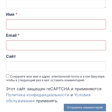
Имя
*
Email
*
Сайт
Сохраните мое имя и адрес электронной почты в этом браузере,
чтобы в следующий раз я мог оставить комментарий.
Этот сайт защищен reCAPTCHA и применяются
Политика конфиденциальности
и
Условия
обслуживания
применять.