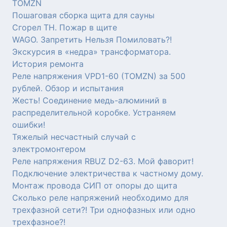
TOMZN
Пошаговая сборка щита для сауны
Сгорел ТН. Пожар в щите
WAGO. Запретить Нельзя Помиловать?!
Экскурсия в «недра» трансформатора.
История ремонта
Реле напряжения VPD1-60 (TOMZN) за 500
рублей. Обзор и испытания
Жесть! Соединение медь-алюминий в
распределительной коробке. Устраняем
ошибки!
Тяжелый несчастный случай с
электромонтером
Реле напряжения RBUZ D2-63. Мой фаворит!
Подключение электричества к частному дому.
Монтаж провода СИП от опоры до щита
Сколько реле напряжений необходимо для
трехфазной сети?! Три однофазных или одно
трехфазное?!