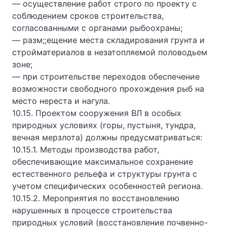
— осуществление работ строго по проекту с
соблюдением сроков строительства,
согласованными с органами рыбоохраны;
— разм;;ещение места складирования грунта и
стройматериалов в незатопляемой половодьем
зоне;
— при строительстве переходов обеспечение
возможности свободного прохождения рыб на
место нереста и нагула.
10.15. Проектом сооружения ВЛ в особых
природных условиях (горы, пустыня, тундра,
вечная мерзлота) должны предусматриваться:
10.15.1. Методы производства работ,
обеспечивающие максимальное сохранение
естественного рельефа и структуры грунта с
учетом специфических особенностей региона.
10.15.2. Мероприятия по восстановлению
нарушенных в процессе строительства
природных условий (восстановление почвенно-