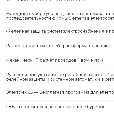
Методика выбора уставок дистанционных защит 
последовательности фирмы Siemens в электросети
«Релейная защита систем электроснабжения в пр
Расчет вторичных цепей трансформаторов тока
Механический расчёт проводов («вручную»)
Руководящие указания по релейной защите «Рас
релейной защиты и системной автоматики в сетях
Электрик 6.5 — Бесплатная программа для элек
ГНБ – горизонтальное направленное бурение