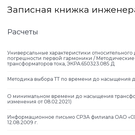
Skip
Записная книжка инженер
to
content
Расчеты
Универсальные характеристики относительного 
погрешности первой гармоники / Методические 
трансформаторов тока, ЭКРА.650323.085 Д
Методика выбора ТТ по времени до насыщения 
О минимальном времени до насыщения трансфор
изменения от 08.02.2021)
Информационное письмо СРЗА филиала ОАО «СО 
12.08.2009 г.