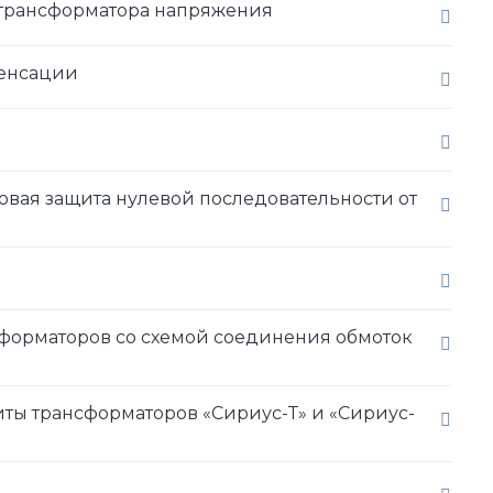
 трансформатора напряжения
пенсации
овая защита нулевой последовательности от
форматоров со схемой соединения обмоток
иты трансформаторов «Сириус-Т» и «Сириус-