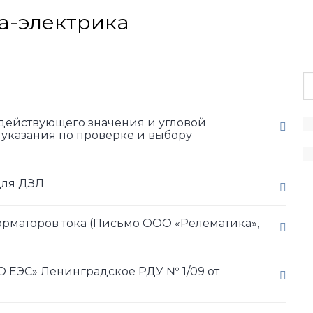
а-электрика
действующего значения и угловой
указания по проверке и выбору
для ДЗЛ
маторов тока (Письмо ООО «Релематика»,
ЕЭС» Ленинградское РДУ № 1/09 от