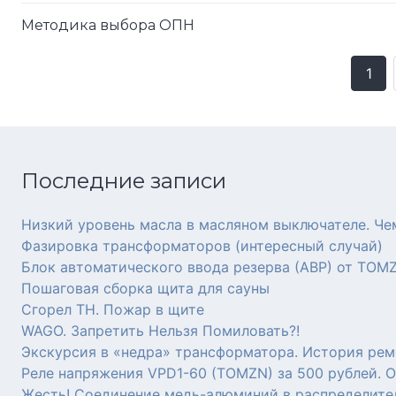
Методика выбора ОПН
1
Posts
navigation
Последние записи
Низкий уровень масла в масляном выключателе. Че
Фазировка трансформаторов (интересный случай)
Блок автоматического ввода резерва (АВР) от TOM
Пошаговая сборка щита для сауны
Сгорел ТН. Пожар в щите
WAGO. Запретить Нельзя Помиловать?!
Экскурсия в «недра» трансформатора. История рем
Реле напряжения VPD1-60 (TOMZN) за 500 рублей. 
Жесть! Соединение медь-алюминий в распределите