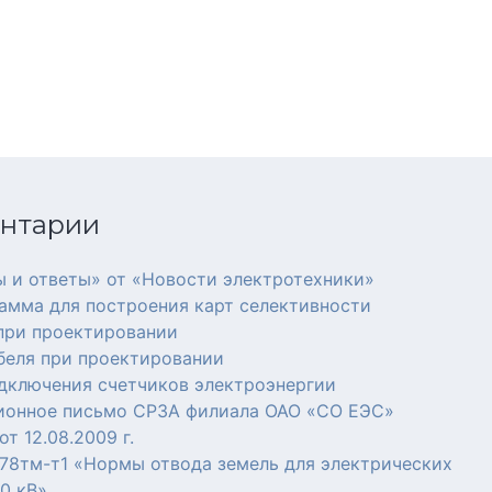
ентарии
 и ответы» от «Новости электротехники»
амма для построения карт селективности
 при проектировании
беля при проектировании
дключения счетчиков электроэнергии
онное письмо СРЗА филиала ОАО «СО ЕЭС»
т 12.08.2009 г.
8тм-т1 «Нормы отвода земель для электрических
0 кВ»