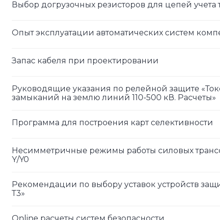
Выбор догрузочных резисторов для цепей учета
Опыт эксплуатации автоматических систем ком
Запас кабеля при проектировании
Руководящие указания по релейной защите «Ток
замыканий на землю линий 110-500 кВ. Расчеты»
Программа для построения карт селективности
Несимметричные режимы работы силовых транс
Y/Y0
Рекомендации по выбору уставок устройств защ
Т3»
Online расчеты систем безопасности