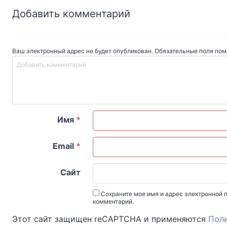
Добавить комментарий
Ваш электронный адрес не будет опубликован. Обязательные поля по
Имя
*
Email
*
Сайт
Сохраните мое имя и адрес электронной п
комментарий.
Этот сайт защищен reCAPTCHA и применяются
Пол