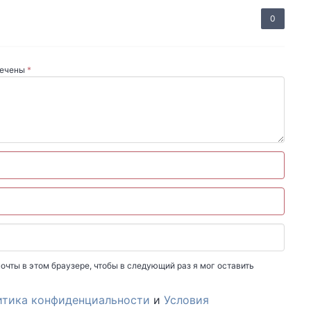
0
мечены
*
очты в этом браузере, чтобы в следующий раз я мог оставить
итика конфиденциальности
и
Условия