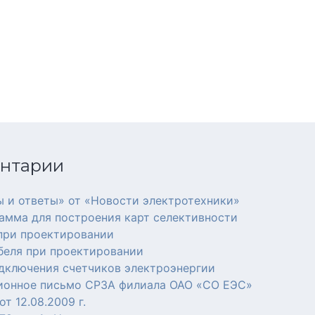
ентарии
 и ответы» от «Новости электротехники»
амма для построения карт селективности
 при проектировании
беля при проектировании
дключения счетчиков электроэнергии
онное письмо СРЗА филиала ОАО «СО ЕЭС»
т 12.08.2009 г.